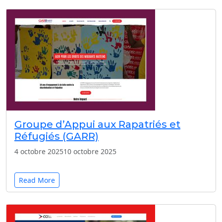
Groupe d’Appui aux Rapatriés et
Réfugiés (GARR)
4 octobre 2025
10 octobre 2025
Read More