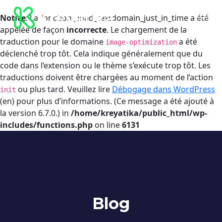
Notice
: La fonction _load_textdomain_just_in_time a été
appelée de façon
incorrecte
. Le chargement de la
traduction pour le domaine
a été
image-optimization
déclenché trop tôt. Cela indique généralement que du
code dans l’extension ou le thème s’exécute trop tôt. Les
traductions doivent être chargées au moment de l’action
ou plus tard. Veuillez lire
Débogage dans WordPress
init
(en) pour plus d’informations. (Ce message a été ajouté à
la version 6.7.0.) in
/home/kreyatika/public_html/wp-
includes/functions.php
on line
6131
Blog